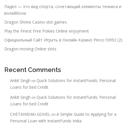
Падел — это вид спорта, сочетающий элементы тенниса и
волейбола
Dragon Shrine Casino slot games
Play the Finest Free Pokies Online enjoyment
Официальный Сайт Играть в Онлайн Казино Pinco.10992 (2)
Dragon moving Online slots
Recent Comments
Ankit Singh
Quick Solutions for InstantFunds: Personal
on
Loans for bed Credit
Ankit Singh
Quick Solutions for InstantFunds: Personal
on
Loans for bed Credit
CHETANBHAI GOHEL
A Simple Guide to Applying for a
on
Personal Loan with InstantFunds India