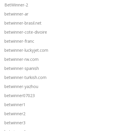
BetWinner-2
betwinner-ar
betwinner-brasil.net
betwinner-cote-divoire
betwinner-franc
betwinner-luckyjet.com
betwinner-rw.com
betwinner-spanish
betwinner-turkish.com
betwinner-yazhou
betwinner07023
betwinner1
betwinner2
betwinner3