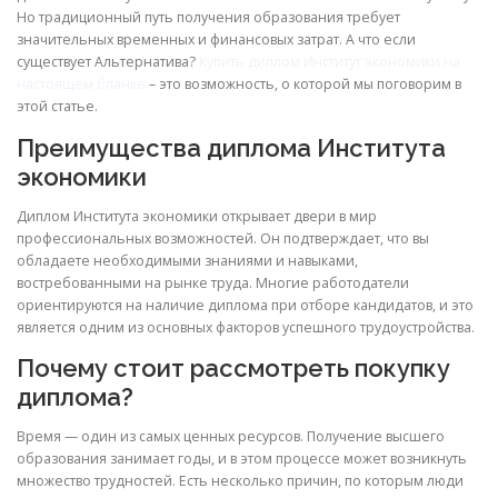
Но традиционный путь получения образования требует
значительных временных и финансовых затрат. А что если
существует Альтернатива?
Купить диплом Институт экономики на
настоящем бланке
– это возможность, о которой мы поговорим в
этой статье.
Преимущества диплома Института
экономики
Диплом Института экономики открывает двери в мир
профессиональных возможностей. Он подтверждает, что вы
обладаете необходимыми знаниями и навыками,
востребованными на рынке труда. Многие работодатели
ориентируются на наличие диплома при отборе кандидатов, и это
является одним из основных факторов успешного трудоустройства.
Почему стоит рассмотреть покупку
диплома?
Время — один из самых ценных ресурсов. Получение высшего
образования занимает годы, и в этом процессе может возникнуть
множество трудностей. Есть несколько причин, по которым люди