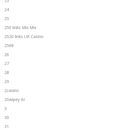
23
24
25
250 links Mix Mix
2520 links UK Casino
2568
26
27
28
29
2casino
2Swipey AI
3
30
31