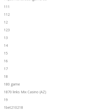
111
112
12
123
13
14
15
16
17
18
180 game
1870 links Mix Casino (AZ)
19
1bet210218