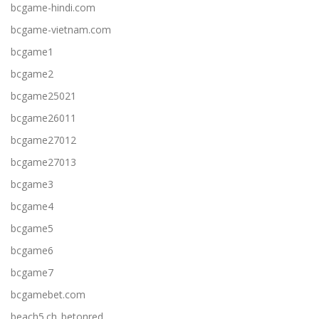
bcgame-hindi.com
bcgame-vietnam.com
bcgame1
bcgame2
bcgame25021
bcgame26011
bcgame27012
bcgame27013
bcgame3
bcgame4
bcgame5
bcgame6
bcgame7
bcgamebet.com
beach5.ch_betonred