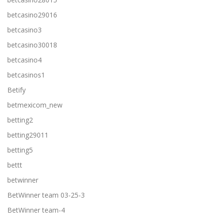
betcasino29016
betcasino3
betcasino30018
betcasino4
betcasinos1
Betify
betmexicom_new
betting2
betting29011
betting5
bettt
betwinner
BetWinner team 03-25-3
BetWinner team-4