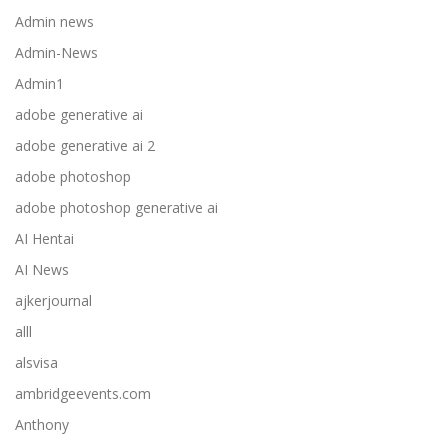
Admin news
Admin-News
Admin1
adobe generative ai
adobe generative ai 2
adobe photoshop
adobe photoshop generative ai
AI Hentai
AI News
ajkerjournal
alll
alsvisa
ambridgeevents.com
Anthony