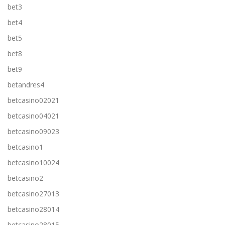
bet3
bet4
bet5
bet8
bet9
betandres4
betcasino02021
betcasino04021
betcasino09023
betcasino1
betcasino10024
betcasino2
betcasino27013
betcasino28014
betcasino28015