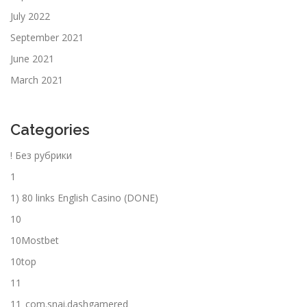
July 2022
September 2021
June 2021
March 2021
Categories
! Без рубрики
1
1) 80 links English Casino (DONE)
10
10Mostbet
10top
11
11_com.snai.dashgamered