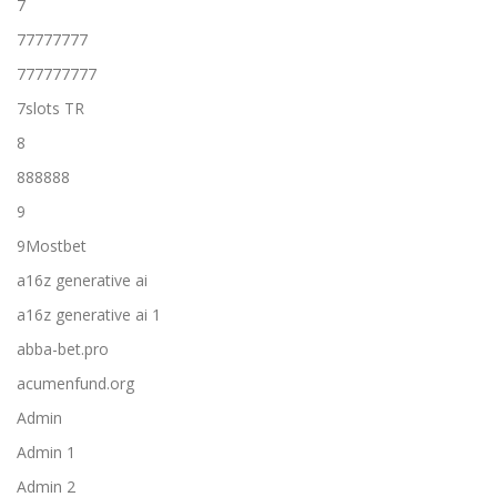
7
77777777
777777777
7slots TR
8
888888
9
9Mostbet
a16z generative ai
a16z generative ai 1
abba-bet.pro
acumenfund.org
Admin
Admin 1
Admin 2