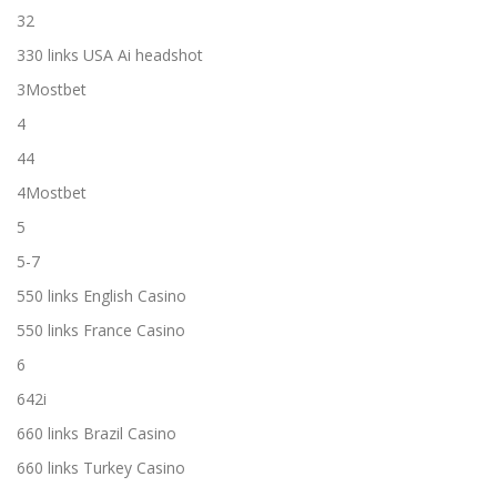
32
330 links USA Ai headshot
3Mostbet
4
44
4Mostbet
5
5-7
550 links English Casino
550 links France Casino
6
642i
660 links Brazil Casino
660 links Turkey Casino