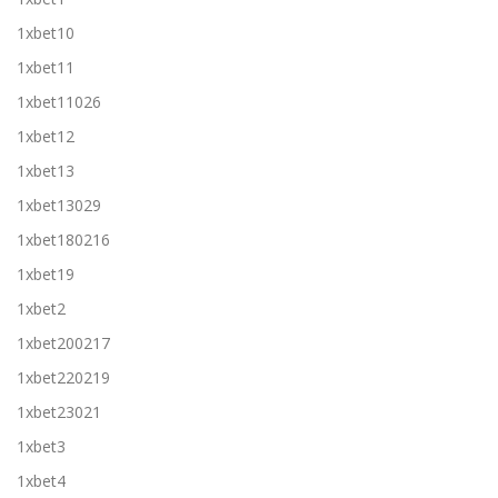
1xbet10
1xbet11
1xbet11026
1xbet12
1xbet13
1xbet13029
1xbet180216
1xbet19
1xbet2
1xbet200217
1xbet220219
1xbet23021
1xbet3
1xbet4