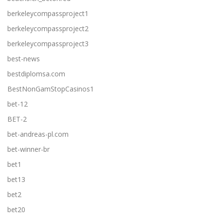
berkeleycompassproject1
berkeleycompassproject2
berkeleycompassproject3
best-news
bestdiplomsa.com
BestNonGamStopCasinos1
bet-12
BET-2
bet-andreas-pl.com
bet-winner-br
bet1
bet13
bet2
bet20