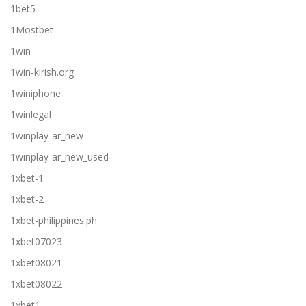
1bet5
1Mostbet
1win
1win-kirish.org
1winiphone
1winlegal
1winplay-ar_new
1winplay-ar_new_used
1xbet-1
1xbet-2
1xbet-philippines.ph
1xbet07023
1xbet08021
1xbet08022
1xbet1