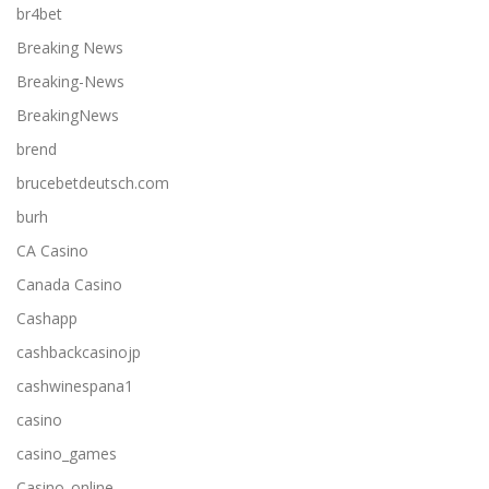
br4bet
Breaking News
Breaking-News
BreakingNews
brend
brucebetdeutsch.com
burh
CA Casino
Canada Casino
Cashapp
cashbackcasinojp
cashwinespana1
casino
casino_games
Casino_online