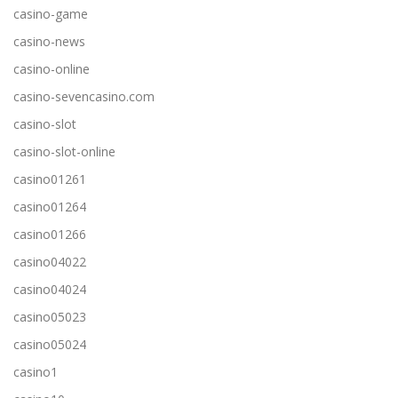
casino-game
casino-news
casino-online
casino-sevencasino.com
casino-slot
casino-slot-online
casino01261
casino01264
casino01266
casino04022
casino04024
casino05023
casino05024
casino1