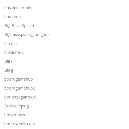
bhs-links-main
bhs-teen
Big Bass Splash
Bigbasssplash_cont_post
bitcoin
bitwinner2
Blitz
Blog
boardgamehub1
boardgamehub2
bonanzagame-pl
Bookkeeping
bookmakers1
bountyreels.casin