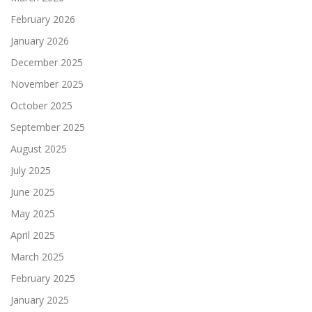
February 2026
January 2026
December 2025
November 2025
October 2025
September 2025
August 2025
July 2025
June 2025
May 2025
April 2025
March 2025
February 2025
January 2025