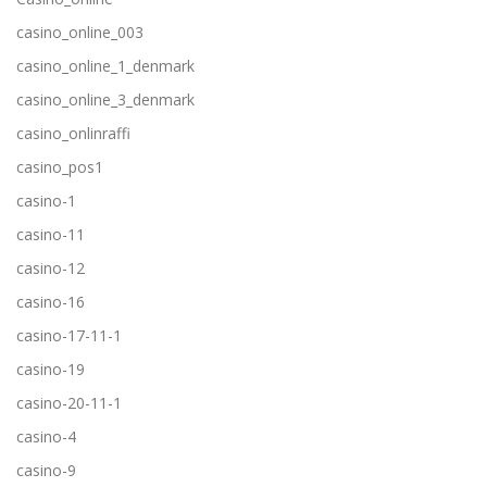
casino_online_003
casino_online_1_denmark
casino_online_3_denmark
casino_onlinraffi
casino_pos1
casino-1
casino-11
casino-12
casino-16
casino-17-11-1
casino-19
casino-20-11-1
casino-4
casino-9