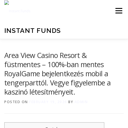
Skip to content
Menu
INSTANT FUNDS
HOME
BLOG
APPLY NOW
.
.
Area View Casino Resort &
füstmentes – 100%-ban mentes
RoyalGame bejelentkezés mobil a
tengerparttól. Vegye figyelembe a
kaszinó létesítményeit.
POSTED ON
FEBRUARY 19, 2026
BY
ADMIN