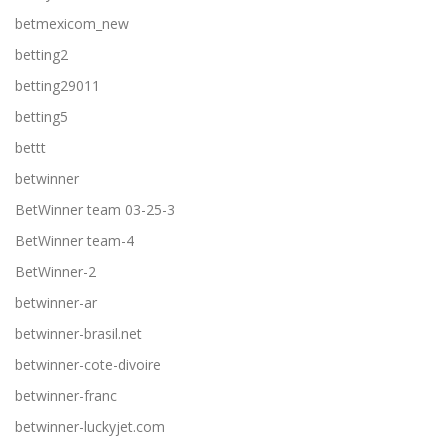
betmexicom_new
betting2
betting29011
betting5
bettt
betwinner
BetWinner team 03-25-3
BetWinner team-4
BetWinner-2
betwinner-ar
betwinner-brasil.net
betwinner-cote-divoire
betwinner-franc
betwinner-luckyjet.com